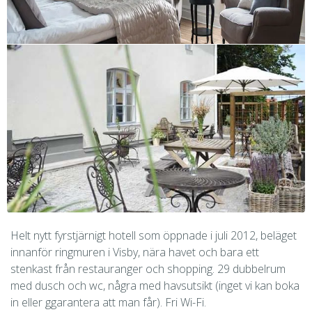
Helt nytt fyrstjärnigt hotell som öppnade i juli 2012, beläget
innanför ringmuren i Visby, nära havet och bara ett
stenkast från restauranger och shopping. 29 dubbelrum
med dusch och wc, några med havsutsikt (inget vi kan boka
in eller ggarantera att man får). Fri Wi-Fi.