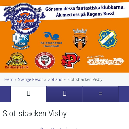
Hem
»
Sverige Resor
»
Gotland
»
Slottsbacken Visby
Slottsbacken Visby