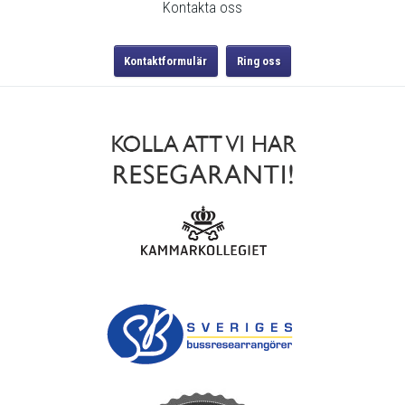
Kontakta oss
Kontaktformulär
Ring oss