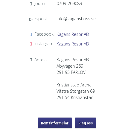
Journr:
0709-209089
E-post:
info@kagansbuss.se
Facebook:
Kagans Resor AB
Instagram:
Kagans Resor AB
Adress:
Kagans Resor AB
Åbyvägen 269
291 95
FÄRLÖV
Kristianstad Arena
Västra Storgatan 69
291 54 Kristianstad
Kontaktformulär
Ring oss