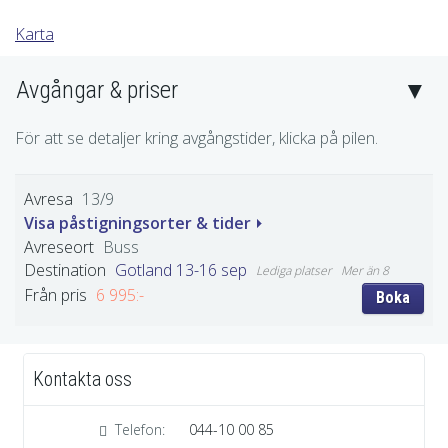
Karta
Avgångar & priser
För att se detaljer kring avgångstider, klicka på pilen.
13/9
Visa påstigningsorter & tider
Buss
Gotland 13-16 sep
Mer än 8
6 995:-
Boka
Kontakta oss
Telefon:
044-10 00 85