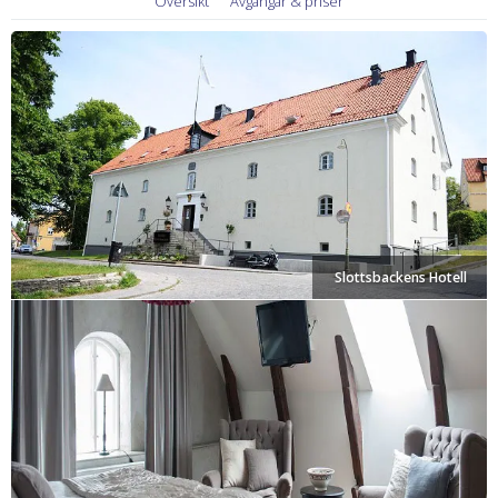
Översikt
Avgångar & priser
Slottsbackens Hotell