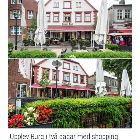
Upplev Burg i två dagar med shopping