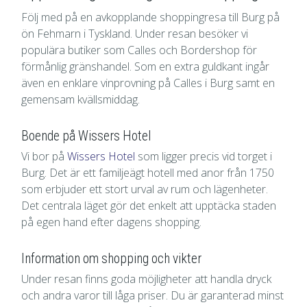
Följ med på en avkopplande shoppingresa till Burg på
ön Fehmarn i Tyskland. Under resan besöker vi
populära butiker som Calles och Bordershop för
förmånlig gränshandel. Som en extra guldkant ingår
även en enklare vinprovning på Calles i Burg samt en
gemensam kvällsmiddag.
Boende på Wissers Hotel
Vi bor på
Wissers Hotel
som ligger precis vid torget i
Burg. Det är ett familjeägt hotell med anor från 1750
som erbjuder ett stort urval av rum och lägenheter.
Det centrala läget gör det enkelt att upptäcka staden
på egen hand efter dagens shopping.
Information om shopping och vikter
Under resan finns goda möjligheter att handla dryck
och andra varor till låga priser. Du är garanterad minst