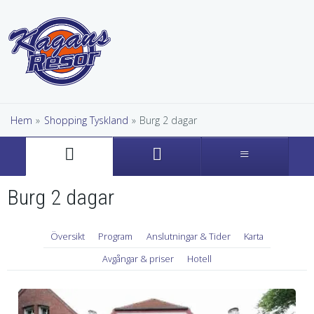
Hem
»
Shopping Tyskland
»
Burg 2 dagar
Burg 2 dagar
Översikt
Program
Anslutningar & Tider
Karta
Avgångar & priser
Hotell