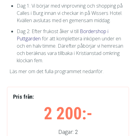
Dag 1: Vi börjar med vinprovning och shopping på
Calles i Burg innan vi checkar in på Wissers Hotel.
Kvällen avslutas med en gemensam middag.
Dag 2: Efter frukost åker vi till
Bordershop i
Puttgarden
för att komplettera inköpen under en
och en halv timme. Därefter påbörjar vi hemresan
och beräknas vara tillbaka i Kristianstad omkring
klockan fem.
Läs mer om det fulla programmet nedanför.
Pris från:
2 200:-
Dagar:
2