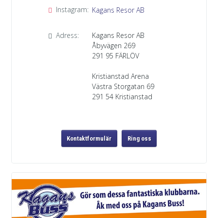
Instagram:
Kagans Resor AB
Adress:
Kagans Resor AB
Åbyvägen 269
291 95
FÄRLÖV
Kristianstad Arena
Västra Storgatan 69
291 54 Kristianstad
Kontaktformulär
Ring oss