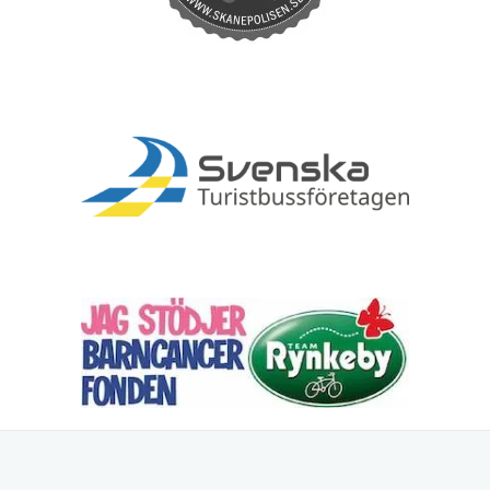
Kagans Resor AB