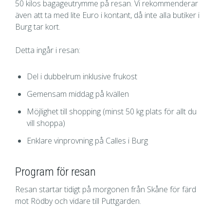
50 kilos bagageutrymme på resan. Vi rekommenderar
även att ta med lite Euro i kontant, då inte alla butiker i
Burg tar kort.
Detta ingår i resan:
Del i dubbelrum inklusive frukost
Gemensam middag på kvällen
Möjlighet till shopping (minst 50 kg plats för allt du
vill shoppa)
Enklare vinprovning på Calles i Burg
Program för resan
Resan startar tidigt på morgonen från Skåne för färd
mot Rödby och vidare till Puttgarden.