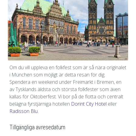
Om du vill uppleva en folkfest som är så nära originalet
i München som möjligt är detta resan för dig.
Spendera en weekend under Freimarkt i Bremen, en
av Tysklands äldsta och största folkfester som även
kallas för Oktoberfest. Vi bor på de flotta och centralt
belägna fyrstjärniga hotellen
Dorint City Hotel
eller
Radisson Blu.
Tillgängliga avresedatum