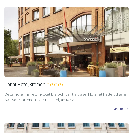
Dorint Hotel,Bremen
★
★
★
★
+
Detta hotell har ett mycket bra och centralt läge. Hotellet hette tidigare
Swissotel Bremen. Dorint Hotel, 4* Karta...
Läs mer