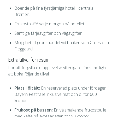
Boende på fina fyrstjärniga hotell i centrala
Bremen.
Frukostbuffé varje morgon på hotellet.
Samtliga färjeavgifter och vägavgifter.
Möjlighet till gränshandel vid butiker som Calles och
Fleggaard.
Extra tillval för resan
För att förgylla din upplevelse ytterligare finns möjlighet
att boka följande tillval:
Plats i öltält:
En reserverad plats under lördagen i
Bayern Festhalle inklusive mat och öl för 600
kronor.
Frukost på bussen:
En välsmakande frukostbulle
med kaffe på avresedagen för 50 kronor.