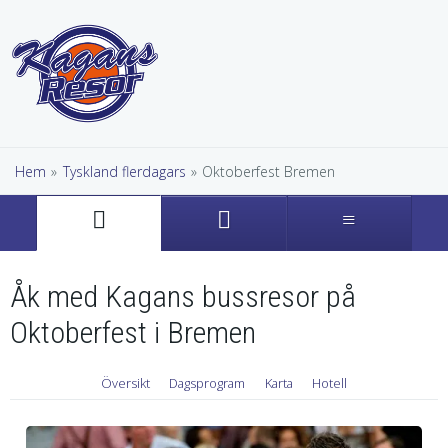
Hem
»
Tyskland flerdagars
»
Oktoberfest Bremen
Åk med Kagans bussresor på
Oktoberfest i Bremen
Översikt
Dagsprogram
Karta
Hotell