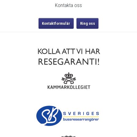
Sociala medier
Kontakta oss
Kontaktformulär
Ring oss