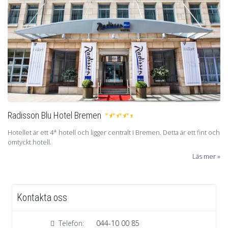
Radisson Blu Hotel Bremen
★
★
★
★
Hotellet är ett 4* hotell och ligger centralt i Bremen. Detta är ett fint och
omtyckt hotell.
Läs mer
Kontakta oss
Telefon:
044-10 00 85