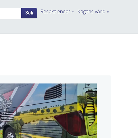
Resekalender
Kagans värld
Sök