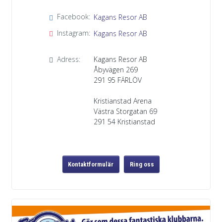
Facebook:
Kagans Resor AB
Instagram:
Kagans Resor AB
Adress:
Kagans Resor AB
Åbyvägen 269
291 95
FÄRLÖV
Kristianstad Arena
Västra Storgatan 69
291 54 Kristianstad
Kontaktformulär
Ring oss