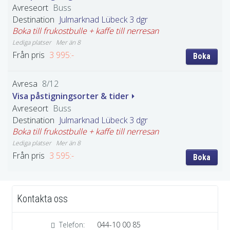
Buss
Julmarknad Lübeck 3 dgr
Boka till frukostbulle + kaffe till nerresan
Mer än 8
3 995:-
Boka
8/12
Visa påstigningsorter & tider
Buss
Julmarknad Lübeck 3 dgr
Boka till frukostbulle + kaffe till nerresan
Mer än 8
3 595:-
Boka
Kontakta oss
Telefon:
044-10 00 85