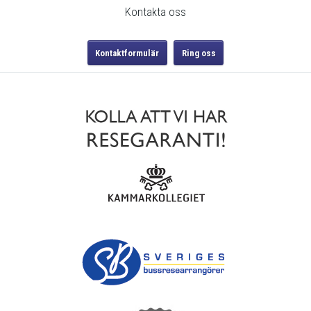
Sociala medier
Kontakta oss
Kontaktformulär
Ring oss