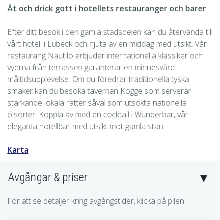
Ät och drick gott i hotellets restauranger och barer
Efter ditt besök i den gamla stadsdelen kan du återvända till
vårt hotell i Lübeck och njuta av en middag med utsikt. Vår
restaurang Nautilo erbjuder internationella klassiker och
vyerna från terrassen garanterar en minnesvärd
måltidsupplevelse. Om du föredrar traditionella tyska
smaker kan du besöka tavernan Kogge som serverar
stärkande lokala rätter såväl som utsökta nationella
ölsorter. Koppla av med en cocktail i Wunderbar, vår
eleganta hotellbar med utsikt mot gamla stan.
Karta
Avgångar & priser
För att se detaljer kring avgångstider, klicka på pilen.