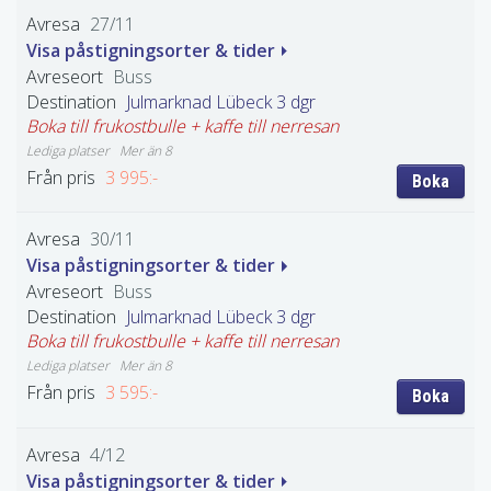
27/11
Visa påstigningsorter & tider
Buss
Julmarknad Lübeck 3 dgr
Boka till frukostbulle + kaffe till nerresan
Mer än 8
3 995:-
Boka
30/11
Visa påstigningsorter & tider
Buss
Julmarknad Lübeck 3 dgr
Boka till frukostbulle + kaffe till nerresan
Mer än 8
3 595:-
Boka
4/12
Visa påstigningsorter & tider